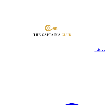
حديثات