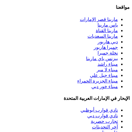
مواقعنا
مارينا قصر الإمارات
ياس مارينا
مارينا القناة
مارينا السعديات
دبي هاربور
جميرا هاربور
نخلة جميرا
بيزنس باي مارينا
ميناء راشد
ميناء لا مير
ميناء جبل علي
ميناء الجزيرة الحمراء
ميناء خور دبي
الإبحار في الإمارات العربية المتحدة
نادي قوارب أبوظبي
نادي قوارب دبي
تجارب حصرية
آخر التحديثات