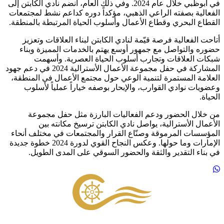
في أبوظبي خلال عام 2024. وفي ذلك العام، انضم نادي الكابتن إلى
الفعالية بصفته الراعي الذهبي، مؤكداً دوره كداعم نشط لمجتمعات
القطاع البحري وقطاع الأعمال وأسلوب الحياة المرتبطة بالمنطقة.
أتاحت الفعالية فرصة قيّمة لنادي الكابتن لبناء العلاقات وتعزيز
حضوره والتواصل مع جمهور أوسع يهتم بالخدمات المميزة وبناء
شبكات العلاقات وتجارب أسلوب الحياة العصرية. وأسهمت
المشاركة في حفل مجموعة الأعمال الأسترالية 2024 في دعم جهود
العلامة المستمرة لتنمية الوعي حول مجتمع الأعمال في المنطقة،
وعضويات نوادي القوارب، والإبحار بوصفه خياراً عملياً لأسلوب
الحياة.
من خلال الحضور ودعم الفعاليات البارزة مثل حفل مجموعة
الأعمال الأسترالية، يواصل نادي الكابتن ترسيخ مكانته بين
المؤسسات المرموقة وصنّاع القرار والمجتمعات في مختلف أنحاء
الإمارات وما حولها. وعكس النجاح القوي لدورة 2024 خطوة جديدة
في بناء التقدير والثقة والحضور السوقي على المدى الطويل.
Footer